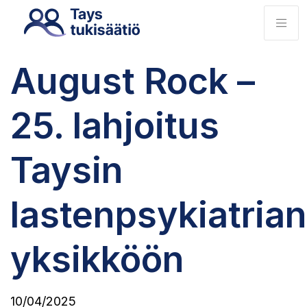
August Rock –
25. lahjoitus
Taysin
lastenpsykiatrian
yksikköön
10/04/2025