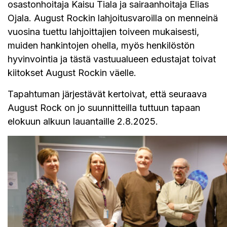
osastonhoitaja Kaisu Tiala ja sairaanhoitaja Elias
Ojala. August Rockin lahjoitusvaroilla on menneinä
vuosina tuettu lahjoittajien toiveen mukaisesti,
muiden hankintojen ohella, myös henkilöstön
hyvinvointia ja tästä vastuualueen edustajat toivat
kiitokset August Rockin väelle.
Tapahtuman järjestävät kertoivat, että seuraava
August Rock on jo suunnitteilla tuttuun tapaan
elokuun alkuun lauantaille 2.8.2025.