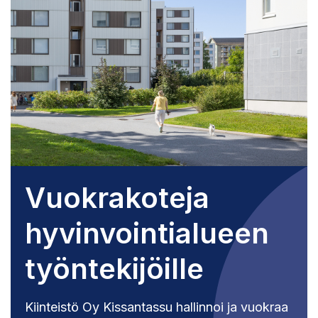
Vuokrakoteja
hyvinvointialueen
työntekijöille
Kiinteistö Oy Kissantassu hallinnoi ja vuokraa