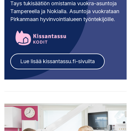
Tays tukisäätiön omistamia vuokra-asuntoja
Tampereella ja Nokialla. Asuntoja vuokrataan
Pirkanmaan hyvinvointialueen työntekijöille.
Lue lisää kissantassu.fi-sivuilta