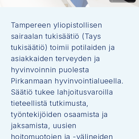
Tampereen yliopistollisen
sairaalan tukisäätiö (Tays
tukisäätiö) toimii potilaiden ja
asiakkaiden terveyden ja
hyvinvoinnin puolesta
Pirkanmaan hyvinvointialueella.
Säätiö tukee lahjoitusvaroilla
tieteellistä tutkimusta,
työntekijöiden osaamista ja
jaksamista, uusien
hoitomuotojen ja -välineiden