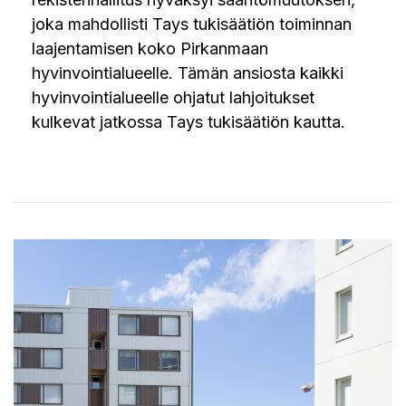
joka mahdollisti Tays tukisäätiön toiminnan
laajentamisen koko Pirkanmaan
hyvinvointialueelle. Tämän ansiosta kaikki
hyvinvointialueelle ohjatut lahjoitukset
kulkevat jatkossa Tays tukisäätiön kautta.