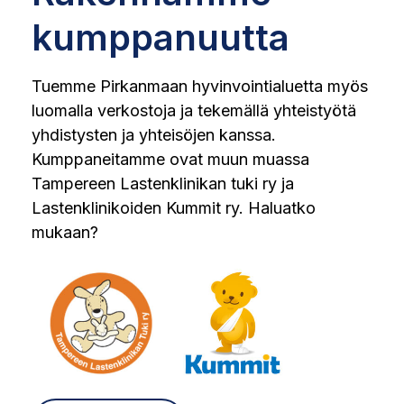
kumppanuutta
Tuemme Pirkanmaan hyvinvointialuetta myös
luomalla verkostoja ja tekemällä yhteistyötä
yhdistysten ja yhteisöjen kanssa.
Kumppaneitamme ovat muun muassa
Tampereen Lastenklinikan tuki ry ja
Lastenklinikoiden Kummit ry. Haluatko
mukaan?