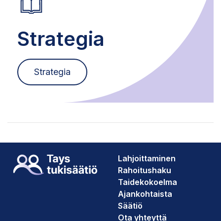
Strategia
Strategia
Lahjoittaminen
Rahoitushaku
Taidekokoelma
Ajankohtaista
Säätiö
Ota yhteyttä