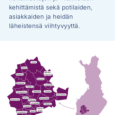
kehittämistä sekä potilaiden,
asiakkaiden ja heidän
läheistensä viihtyvyyttä.