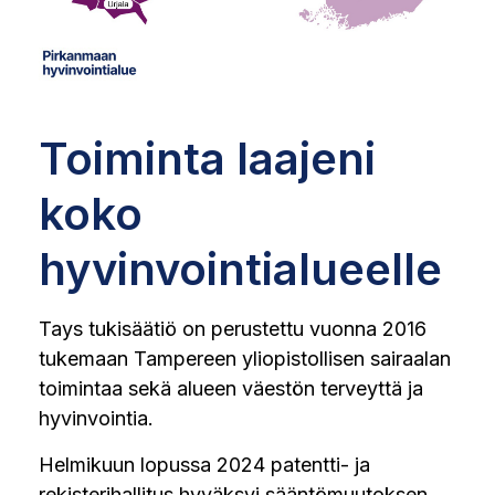
Toiminta laajeni
koko
hyvinvointialueelle
Tays tukisäätiö on perustettu vuonna 2016
tukemaan Tampereen yliopistollisen sairaalan
toimintaa sekä alueen väestön terveyttä ja
hyvinvointia.
Helmikuun lopussa 2024 patentti- ja
rekisterihallitus hyväksyi sääntömuutoksen,