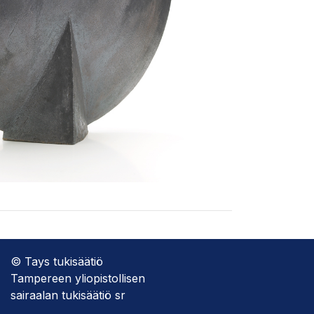
© Tays tukisäätiö
Tampereen yliopistollisen
sairaalan tukisäätiö sr