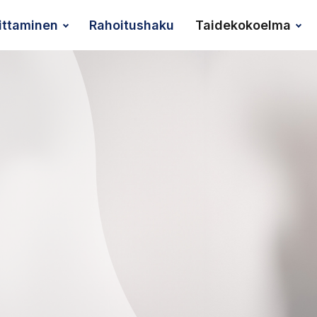
ittaminen
Rahoitushaku
Taidekokoelma