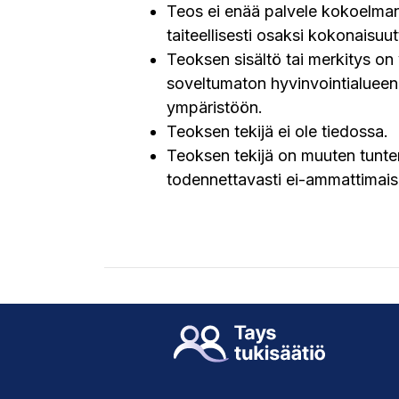
Teos ei enää palvele kokoelman 
taiteellisesti osaksi kokonaisuut
Teoksen sisältö tai merkitys on
soveltumaton hyvinvointialueen
ympäristöön.
Teoksen tekijä ei ole tiedossa.
Teoksen tekijä on muuten tunte
todennettavasti ei-ammattimaisest