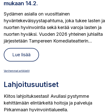
mukaan 14.2.
Sydämen asialla on vuosittainen
hyväntekeväisyystapahtuma, joka tukee lasten ja
nuorten hyvinvointia sekä kerää varoja lasten ja
nuorten hyväksi. Vuoden 2026 yhteinen juhlailta
järjestetään Tampereen Komediateatterin...
Lue lisää
Artikkelien
Vanhemmat artikkelit
Lahjoitusuutiset
selaus
Kiitos lahjoituksestasi! Avullasi pystymme
kehittämään elintärkeitä hoitoja ja palveluja
Pirkanmaan hyvinvointialueella.