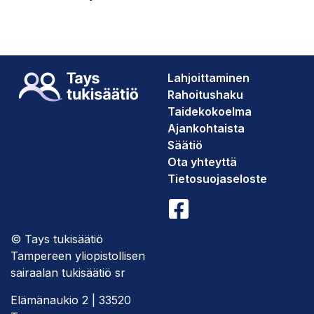
Lahjoittaminen
Rahoitushaku
Taidekokoelma
Ajankohtaista
Säätiö
Ota yhteyttä
Tietosuojaseloste
© Tays tukisäätiö
Tampereen yliopistollisen
sairaalan tukisäätiö sr
Elämänaukio 2 | 33520