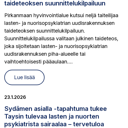
taideteoksen suunnittelukilpailuun
Pirkanmaan hyvinvointialue kutsui neljä taiteilijaa
lasten- ja nuorisopsykiatrian uudisrakennuksen
taideteoksen suunnittelukilpailuun.
Suunnittelukilpailussa valitaan julkinen taideteos,
joka sijoitetaan lasten- ja nuorisopsykiatrian
uudisrakennuksen piha-alueelle tai
vaihtoehtoisesti pääaulaan....
Lue lisää
23.1.2026
Sydämen asialla -tapahtuma tukee
Taysin tulevaa lasten ja nuorten
psykiatrista sairaalaa – tervetuloa