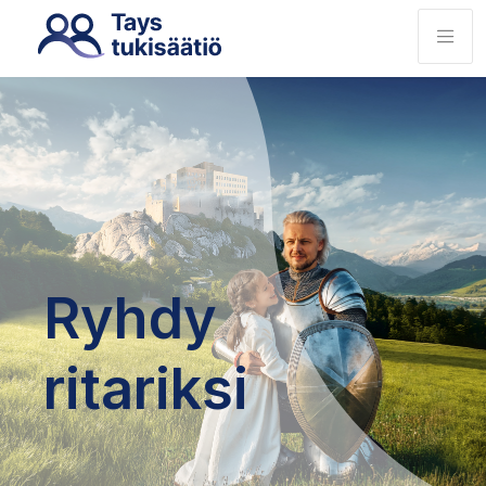
Ryhdy
ritariksi