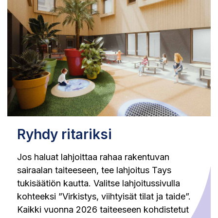
Ryhdy ritariksi
Jos haluat lahjoittaa rahaa rakentuvan
sairaalan taiteeseen, tee lahjoitus Tays
tukisäätiön kautta. Valitse lahjoitussivulla
kohteeksi ”Virkistys, viihtyisät tilat ja taide”.
Kaikki vuonna 2026 taiteeseen kohdistetut