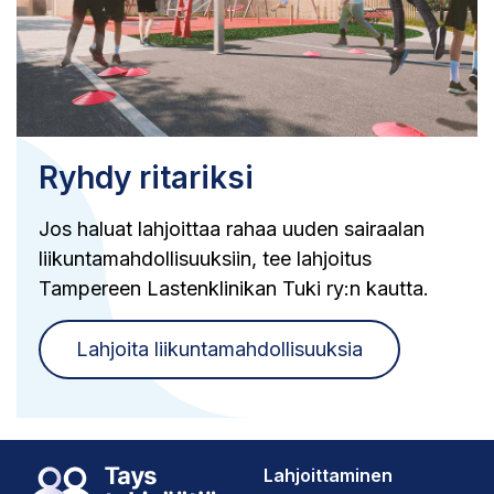
Ryhdy ritariksi
Jos haluat lahjoittaa rahaa uuden sairaalan
liikuntamahdollisuuksiin, tee lahjoitus
Tampereen Lastenklinikan Tuki ry:n kautta.
Lahjoita liikuntamahdollisuuksia
Lahjoittaminen