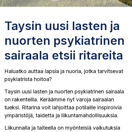
Taysin uusi lasten ja
nuorten psykiatrinen
sairaala etsii ritareita
Haluatko auttaa lapsia ja nuoria, jotka tarvitsevat
psykiatrista hoitoa?
Taysin uusi lasten ja nuorten psykiatrinen sairaala
on rakenteilla. Keräämme nyt varoja sairaalan
tueksi. Ritarina voit lahjoittaa potilaille inspiroivia
ympäristöjä, taidetta ja liikuntamahdollisuuksia.
Liikunnalla ja taiteella on myönteisiä vaikutuksia