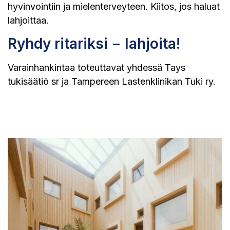
hyvinvointiin ja mielenterveyteen. Kiitos, jos haluat
lahjoittaa.
Ryhdy ritariksi − lahjoita!
Varainhankintaa toteuttavat yhdessä Tays
tukisäätiö sr ja Tampereen Lastenklinikan Tuki ry.