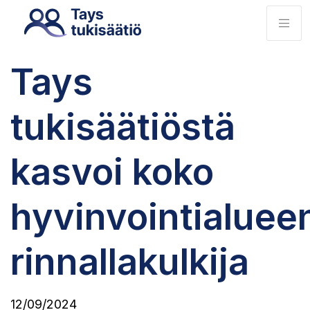
Tays
tukisäätiöstä
kasvoi koko
hyvinvointialuee
rinnallakulkija
12/09/2024