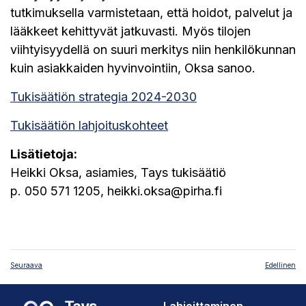
tutkimuksella varmistetaan, että hoidot, palvelut ja
lääkkeet kehittyvät jatkuvasti. Myös tilojen
viihtyisyydellä on suuri merkitys niin henkilökunnan
kuin asiakkaiden hyvinvointiin, Oksa sanoo.
Tukisäätiön strategia 2024-2030
Tukisäätiön lahjoituskohteet
Lisätietoja:
Heikki Oksa, asiamies, Tays tukisäätiö
p. 050 571 1205, heikki.oksa@pirha.fi
Seuraava
Edellinen
Lahjoittaminen