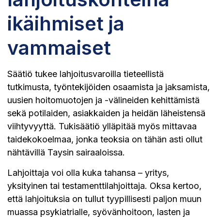
ikäihmiset ja
vammaiset
Säätiö tukee lahjoitusvaroilla tieteellistä
tutkimusta, työntekijöiden osaamista ja jaksamista,
uusien hoitomuotojen ja -välineiden kehittämistä
sekä potilaiden, asiakkaiden ja heidän läheistensä
viihtyvyyttä. Tukisäätiö ylläpitää myös mittavaa
taidekokoelmaa, jonka teoksia on tähän asti ollut
nähtävillä Taysin sairaaloissa.
Lahjoittaja voi olla kuka tahansa – yritys,
yksityinen tai testamenttilahjoittaja. Oksa kertoo,
että lahjoituksia on tullut tyypillisesti paljon muun
muassa psykiatrialle, syövänhoitoon, lasten ja