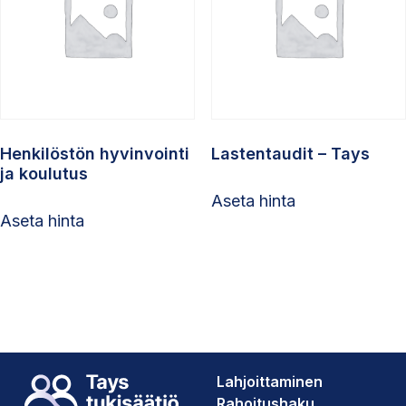
Henkilöstön hyvinvointi
Lastentaudit – Tays
ja koulutus
Aseta hinta
Aseta hinta
Lahjoittaminen
Rahoitushaku