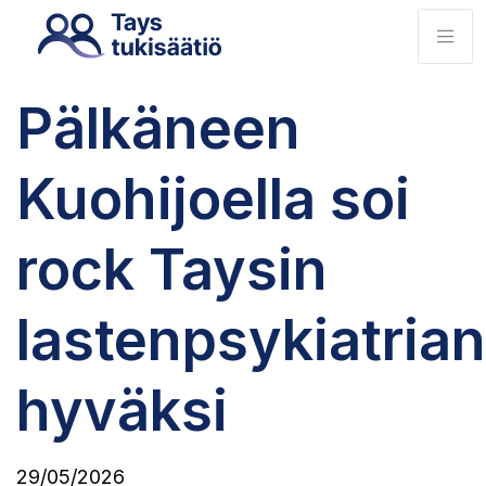
Pälkäneen
Kuohijoella soi
rock Taysin
lastenpsykiatrian
hyväksi
29/05/2026