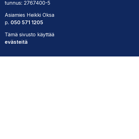
tunnus: 2767400-5
Asiamies Heikki Oksa
p.
050 571 1205
Tämä sivusto käyttää
evästeitä