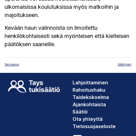
ulkomaisissa koulutuksissa myös matkoihin ja
majoitukseen.
Kevään haun valinnoista on ilmoitettu
henkilökohtaisesti sekä myönteisen että kielteisen
päätöksen saaneille.
Seuraava
Edellinen
Lahjoittaminen
Rahoitushaku
Taidekokoelma
Ajankohtaista
Säätiö
Ota yhteyttä
Tietosuojaseloste