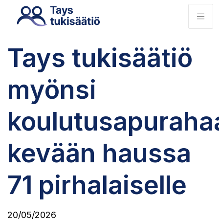
Tays tukisäätiö
myönsi
koulutusapuraha
kevään haussa
71 pirhalaiselle
20/05/2026