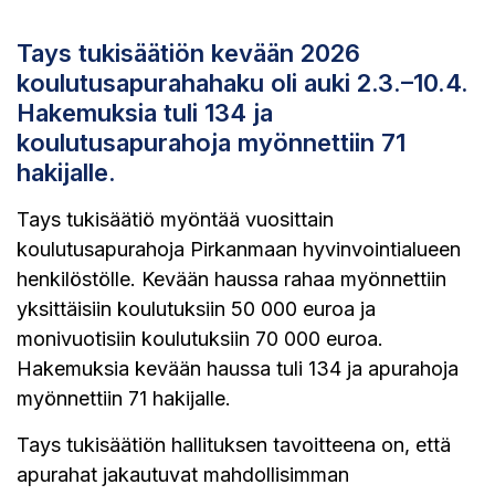
Tays tukisäätiön kevään 2026
koulutusapurahahaku oli auki 2.3.–10.4.
Hakemuksia tuli 134 ja
koulutusapurahoja myönnettiin 71
hakijalle.
Tays tukisäätiö myöntää vuosittain
koulutusapurahoja Pirkanmaan hyvinvointialueen
henkilöstölle. Kevään haussa rahaa myönnettiin
yksittäisiin koulutuksiin 50 000 euroa ja
monivuotisiin koulutuksiin 70 000 euroa.
Hakemuksia kevään haussa tuli 134 ja apurahoja
myönnettiin 71 hakijalle.
Tays tukisäätiön hallituksen tavoitteena on, että
apurahat jakautuvat mahdollisimman