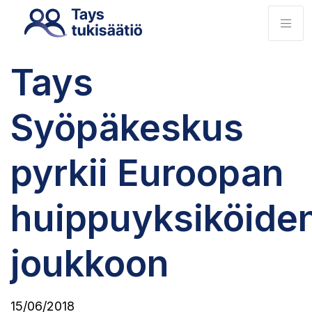
Tays
Syöpäkeskus
pyrkii Euroopan
huippuyksiköide
joukkoon
15/06/2018