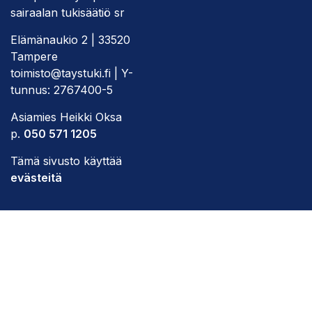
sairaalan tukisäätiö sr
Elämänaukio 2 | 33520
Tampere
toimisto@taystuki.fi | Y-
tunnus: 2767400-5
Asiamies Heikki Oksa
p.
050 571 1205
Tämä sivusto käyttää
evästeitä