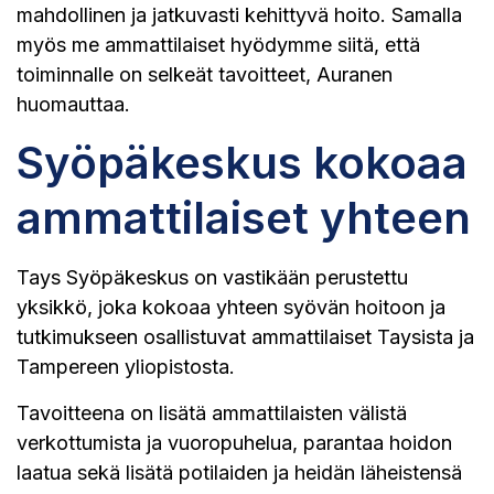
mahdollinen ja jatkuvasti kehittyvä hoito. Samalla
myös me ammattilaiset hyödymme siitä, että
toiminnalle on selkeät tavoitteet, Auranen
huomauttaa.
Syöpäkeskus kokoaa
ammattilaiset yhteen
Tays Syöpäkeskus on vastikään perustettu
yksikkö, joka kokoaa yhteen syövän hoitoon ja
tutkimukseen osallistuvat ammattilaiset Taysista ja
Tampereen yliopistosta.
Tavoitteena on lisätä ammattilaisten välistä
verkottumista ja vuoropuhelua, parantaa hoidon
laatua sekä lisätä potilaiden ja heidän läheistensä