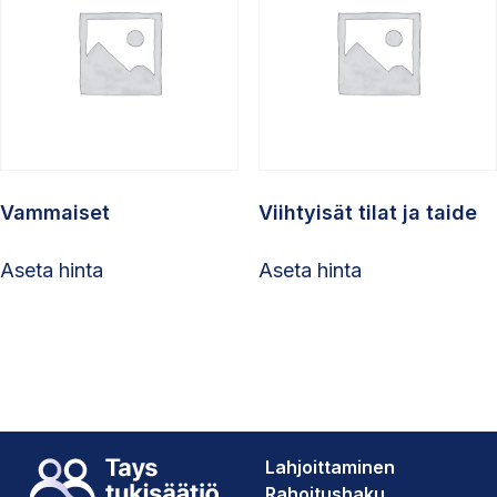
Vammaiset
Viihtyisät tilat ja taide
Aseta hinta
Aseta hinta
Lahjoittaminen
Rahoitushaku